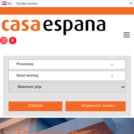
NL - Nederlands
Provincies
Soort woning
Uitgebreid zoeken
Te koop in