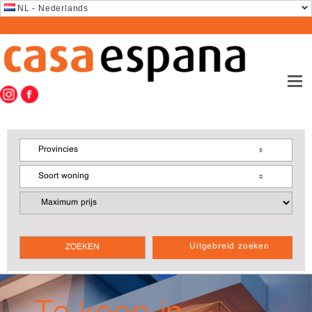
NL - Nederlands
Provincies
Soort woning
Uitgebreid zoeken
Te koop in