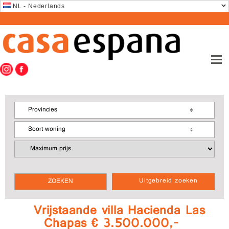
NL - Nederlands
Provincies
Soort woning
Uitgebreid zoeken
Vrijstaande villa Hacienda Las
Chapas € 3.500.000,-