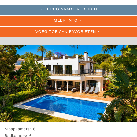
TERUG NAAR OVERZICHT
MEER INFO
VOEG TOE AAN FAVORIETEN
Slaapkamers
6
Badkamers
6