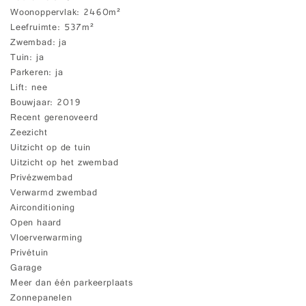
Woonoppervlak
2460m²
Leefruimte
537m²
Zwembad
ja
Tuin
ja
Parkeren
ja
Lift
nee
Bouwjaar
2019
Recent gerenoveerd
Zeezicht
Uitzicht op de tuin
Uitzicht op het zwembad
Privézwembad
Verwarmd zwembad
Airconditioning
Open haard
Vloerverwarming
Privétuin
Garage
Meer dan één parkeerplaats
Zonnepanelen