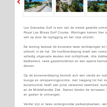
Los Granados Golf is een van de meest gewilde commu
Royal Las Brisas Golf Course. Woningen komen hier z
valt op door de topligging en het vrije uitzicht.
De woning beslaat de bovenste twee verdiepingen en is
uitkomt in de hal. De hoofdverdieping biedt een rui
volledig uitgeruste keuken met ontbijthoek, drie dub
badkamers, twee gastentoiletten en een aparte kantoo
dienen.
Op de bovenverdieping bevindt zich een vierde en-sui
lounge en ontspanningsruimte, met toegang tot het i
buitenruimte heeft een privé verwarmd zwembad, buit
en de Middellandse Zee. Samen bieden de terrassen 
en gasten te ontvangen.
Verder zijn er twee ondergrondse parkeerplaatsen, ee