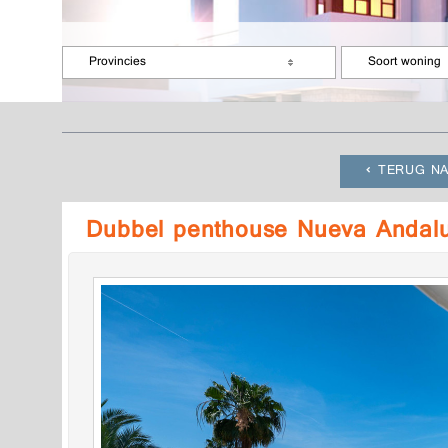
Provincies
Soort woning
TERUG NA
Dubbel penthouse Nueva Andal