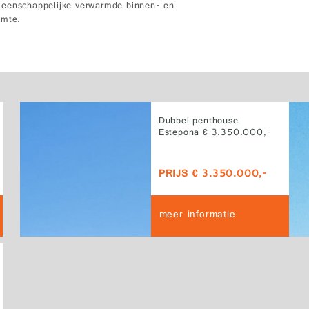
meenschappelijke verwarmde binnen- en
imte.
Dubbel penthouse
Estepona € 3.350.000,-
PRIJS € 3.350.000,-
meer informatie