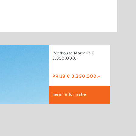
Penthouse Marbella €
3.350.000,-
PRIJS € 3.350.000,-
meer informatie