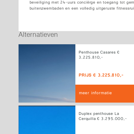
beveiliging met 24-uurs conciërge en toegang tot ge
buitenzwembaden en een volledig uitgeruste fitnessru
Alternatieven
Penthouse Casares €
3.225.810,-
PRIJS € 3.225.810,-
meer informatie
Duplex penthouse La
Cerquilla € 3.295.000,-