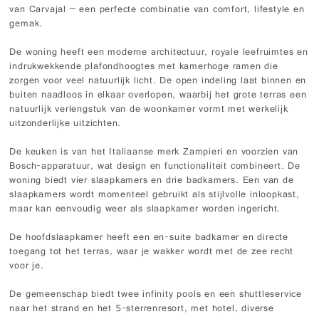
van Carvajal – een perfecte combinatie van comfort, lifestyle en
gemak.
De woning heeft een moderne architectuur, royale leefruimtes en
indrukwekkende plafondhoogtes met kamerhoge ramen die
zorgen voor veel natuurlijk licht. De open indeling laat binnen en
buiten naadloos in elkaar overlopen, waarbij het grote terras een
natuurlijk verlengstuk van de woonkamer vormt met werkelijk
uitzonderlijke uitzichten.
De keuken is van het Italiaanse merk Zampieri en voorzien van
Bosch-apparatuur, wat design en functionaliteit combineert. De
woning biedt vier slaapkamers en drie badkamers. Een van de
slaapkamers wordt momenteel gebruikt als stijlvolle inloopkast,
maar kan eenvoudig weer als slaapkamer worden ingericht.
De hoofdslaapkamer heeft een en-suite badkamer en directe
toegang tot het terras, waar je wakker wordt met de zee recht
voor je.
De gemeenschap biedt twee infinity pools en een shuttleservice
naar het strand en het 5-sterrenresort, met hotel, diverse