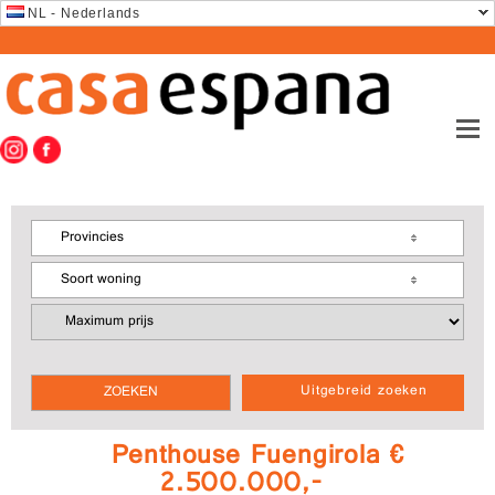
NL - Nederlands
Provincies
Soort woning
Uitgebreid zoeken
Penthouse Fuengirola €
2.500.000,-