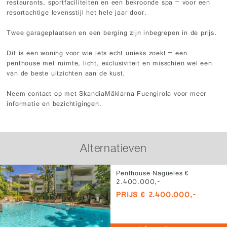
restaurants, sportfaciliteiten en een bekroonde spa – voor een
resortachtige levensstijl het hele jaar door.
Twee garageplaatsen en een berging zijn inbegrepen in de prijs.
Dit is een woning voor wie iets echt unieks zoekt – een
penthouse met ruimte, licht, exclusiviteit en misschien wel een
van de beste uitzichten aan de kust.
Neem contact op met SkandiaMäklarna Fuengirola voor meer
informatie en bezichtigingen.
Alternatieven
Penthouse Nagüeles €
2.400.000,-
PRIJS € 2.400.000,-