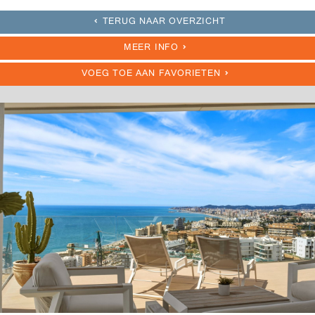
TERUG NAAR OVERZICHT
MEER INFO
VOEG TOE AAN FAVORIETEN