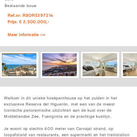
Bestaande bouw
Ref.nr: RSOR5397214
Prijs: € 2.500.000,-
Meer informatie ›››
Welkom in dit unieke hoekpenthouse op het zuiden in het
exclusieve Reserva del Higuerón, met een van de meest
iconische panoramische uitzichten aan de kust over de
Middellandse Zee, Fuengirola en de prachtige kustlijn.
Je woont op slechts 600 meter van Carvajal strand, op
loopafstand van restaurants, een supermarkt en het treinstation