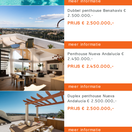
meer informatie
Dubbel penthouse Benahavís €
2.500.000,-
PRIJS € 2.500.000,-
meer informatie
Penthouse Nueva Andalucía €
2.450.000,-
PRIJS € 2.450.000,-
meer informatie
Duplex penthouse Nueva
Andalucía € 2.500.000,-
PRIJS € 2.500.000,-
meer informatie