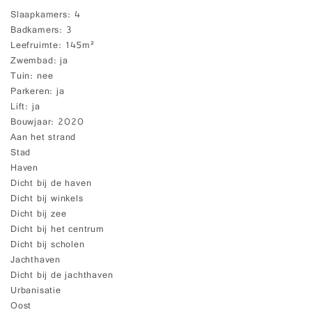
Slaapkamers
4
Badkamers
3
Leefruimte
145m²
Zwembad
ja
Tuin
nee
Parkeren
ja
Lift
ja
Bouwjaar
2020
Aan het strand
Stad
Haven
Dicht bij de haven
Dicht bij winkels
Dicht bij zee
Dicht bij het centrum
Dicht bij scholen
Jachthaven
Dicht bij de jachthaven
Urbanisatie
Oost