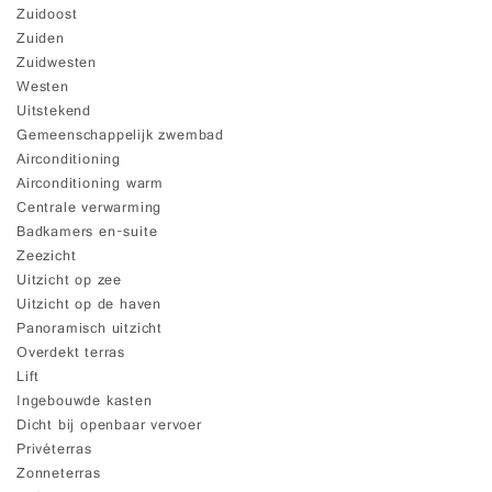
Zuidoost
Zuiden
Zuidwesten
Westen
Uitstekend
Gemeenschappelijk zwembad
Airconditioning
Airconditioning warm
Centrale verwarming
Badkamers en-suite
Zeezicht
Uitzicht op zee
Uitzicht op de haven
Panoramisch uitzicht
Overdekt terras
Lift
Ingebouwde kasten
Dicht bij openbaar vervoer
Privéterras
Zonneterras