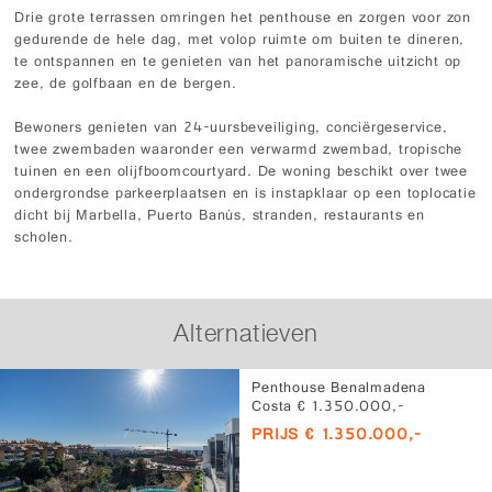
Drie grote terrassen omringen het penthouse en zorgen voor zon
gedurende de hele dag, met volop ruimte om buiten te dineren,
te ontspannen en te genieten van het panoramische uitzicht op
zee, de golfbaan en de bergen.
Bewoners genieten van 24-uursbeveiliging, conciërgeservice,
twee zwembaden waaronder een verwarmd zwembad, tropische
tuinen en een olijfboomcourtyard. De woning beschikt over twee
ondergrondse parkeerplaatsen en is instapklaar op een toplocatie
dicht bij Marbella, Puerto Banús, stranden, restaurants en
scholen.
Alternatieven
Penthouse Benalmadena
Costa € 1.350.000,-
PRIJS € 1.350.000,-