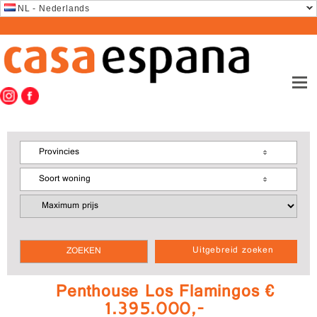
NL - Nederlands
Provincies
Soort woning
Uitgebreid zoeken
Penthouse Los Flamingos €
1.395.000,-