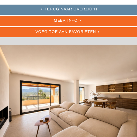
TERUG NAAR OVERZICHT
MEER INFO
VOEG TOE AAN FAVORIETEN