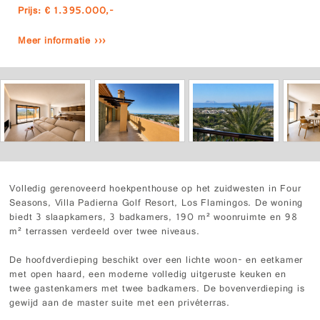
Prijs: € 1.395.000,-
Meer informatie ›››
Volledig gerenoveerd hoekpenthouse op het zuidwesten in Four
Seasons, Villa Padierna Golf Resort, Los Flamingos. De woning
biedt 3 slaapkamers, 3 badkamers, 190 m² woonruimte en 98
m² terrassen verdeeld over twee niveaus.
De hoofdverdieping beschikt over een lichte woon- en eetkamer
met open haard, een moderne volledig uitgeruste keuken en
twee gastenkamers met twee badkamers. De bovenverdieping is
gewijd aan de master suite met een privéterras.