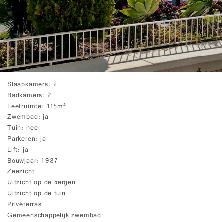
Slaapkamers
2
Badkamers
2
Leefruimte
115m²
Zwembad
ja
Tuin
nee
Parkeren
ja
Lift
ja
Bouwjaar
1987
Zeezicht
Uitzicht op de bergen
Uitzicht op de tuin
Privéterras
Gemeenschappelijk zwembad