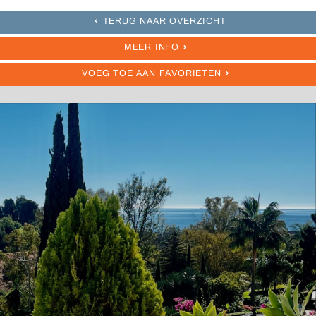
TERUG NAAR OVERZICHT
MEER INFO
VOEG TOE AAN FAVORIETEN