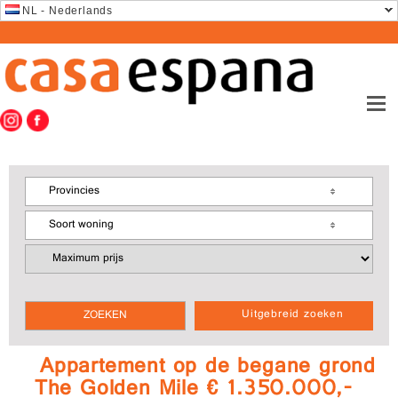
NL - Nederlands
Provincies
Soort woning
Uitgebreid zoeken
Appartement op de begane grond
The Golden Mile € 1.350.000,-