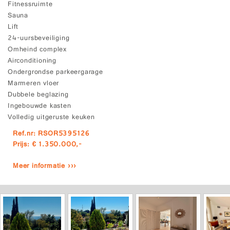
Fitnessruimte
Sauna
Lift
24-uursbeveiliging
Omheind complex
Airconditioning
Ondergrondse parkeergarage
Marmeren vloer
Dubbele beglazing
Ingebouwde kasten
Volledig uitgeruste keuken
Ref.nr: RSOR5395126
Prijs: € 1.350.000,-
Meer informatie ›››