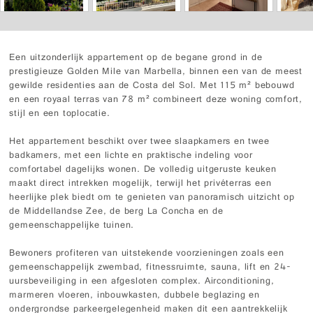
Een uitzonderlijk appartement op de begane grond in de
prestigieuze Golden Mile van Marbella, binnen een van de meest
gewilde residenties aan de Costa del Sol. Met 115 m² bebouwd
en een royaal terras van 78 m² combineert deze woning comfort,
stijl en een toplocatie.
Het appartement beschikt over twee slaapkamers en twee
badkamers, met een lichte en praktische indeling voor
comfortabel dagelijks wonen. De volledig uitgeruste keuken
maakt direct intrekken mogelijk, terwijl het privéterras een
heerlijke plek biedt om te genieten van panoramisch uitzicht op
de Middellandse Zee, de berg La Concha en de
gemeenschappelijke tuinen.
Bewoners profiteren van uitstekende voorzieningen zoals een
gemeenschappelijk zwembad, fitnessruimte, sauna, lift en 24-
uursbeveiliging in een afgesloten complex. Airconditioning,
marmeren vloeren, inbouwkasten, dubbele beglazing en
ondergrondse parkeergelegenheid maken dit een aantrekkelijk