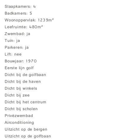
Slaapkamers
4
Badkamers
5
Woonoppervlak
1239m²
Leefruimte
480m²
Zwembad
ja
Tuin
ja
Parkeren
ja
Lift
nee
Bouwjaar
1970
Eerste lijn golf
Dicht bij de golfbaan
Dicht bij de haven
Dicht bij winkels
Dicht bij zee
Dicht bij het centrum
Dicht bij scholen
Privézwembad
Airconditioning
Uitzicht op de bergen
Uitzicht op de golfbaan