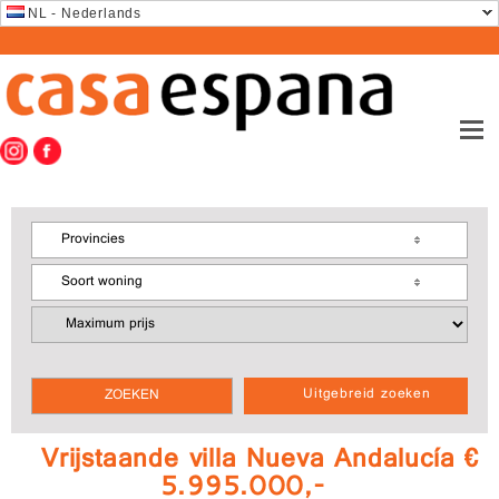
NL - Nederlands
Provincies
Soort woning
Uitgebreid zoeken
Vrijstaande villa Nueva Andalucía €
5.995.000,-