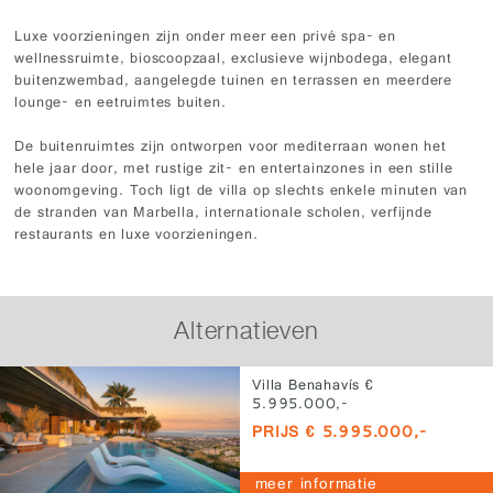
Luxe voorzieningen zijn onder meer een privé spa- en
wellnessruimte, bioscoopzaal, exclusieve wijnbodega, elegant
buitenzwembad, aangelegde tuinen en terrassen en meerdere
lounge- en eetruimtes buiten.
De buitenruimtes zijn ontworpen voor mediterraan wonen het
hele jaar door, met rustige zit- en entertainzones in een stille
woonomgeving. Toch ligt de villa op slechts enkele minuten van
de stranden van Marbella, internationale scholen, verfijnde
restaurants en luxe voorzieningen.
Alternatieven
Villa Benahavís €
5.995.000,-
PRIJS € 5.995.000,-
meer informatie