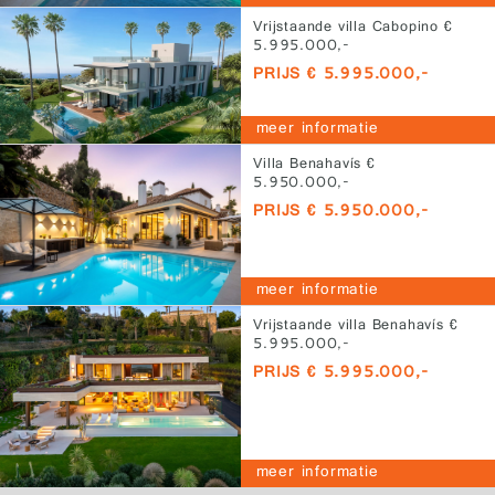
Vrijstaande villa Cabopino €
5.995.000,-
PRIJS € 5.995.000,-
meer informatie
Villa Benahavís €
5.950.000,-
PRIJS € 5.950.000,-
meer informatie
Vrijstaande villa Benahavís €
5.995.000,-
PRIJS € 5.995.000,-
meer informatie