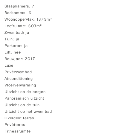
Slaapkamers
7
Badkamers
6
Woonoppervlak
1379m²
Leefruimte
603m²
Zwembad
ja
Tuin
ja
Parkeren
ja
Lift
nee
Bouwjaar
2017
Luxe
Privézwembad
Airconditioning
Vloerverwarming
Uitzicht op de bergen
Panoramisch uitzicht
Uitzicht op de tuin
Uitzicht op het zwembad
Overdekt terras
Privéterras
Fitnessruimte