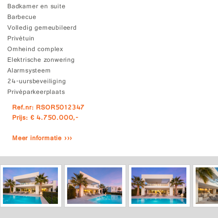
Badkamer en suite
Barbecue
Volledig gemeubileerd
Privétuin
Omheind complex
Elektrische zonwering
Alarmsysteem
24-uursbeveiliging
Privéparkeerplaats
Ref.nr: RSOR5012347
Prijs: € 4.750.000,-
Meer informatie ›››