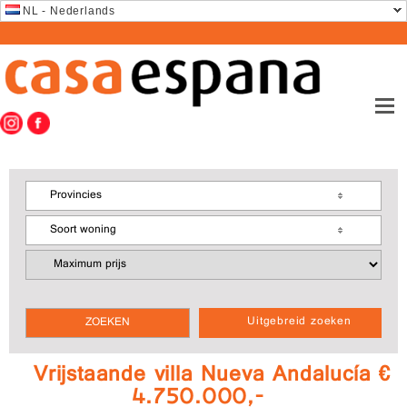
NL - Nederlands
Provincies
Soort woning
Uitgebreid zoeken
Vrijstaande villa Nueva Andalucía €
4.750.000,-