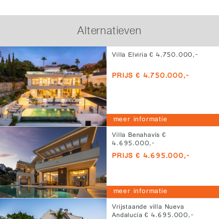
Alternatieven
Villa Elviria € 4.750.000,-
PRIJS € 4.750.000,-
meer informatie
Villa Benahavís €
4.695.000,-
PRIJS € 4.695.000,-
meer informatie
Vrijstaande villa Nueva
Andalucía € 4.695.000,-