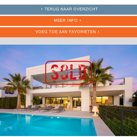
TERUG NAAR OVERZICHT
MEER INFO
VOEG TOE AAN FAVORIETEN