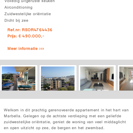
Volledig uitgeruste keuken
Airconditioning
Zuidwestelijke oriëntatie
Dicht bij zee
Ref.nr: RSOR4764436
Prijs: € 490.000,-
Meer informatie ›››
Welkom in dit prachtig gerenoveerde appartement in het hart van
Marbella. Gelegen op de achtste verdieping met een geliefde
zuidwestelijke oriëntatie, geniet de woning van veel middaglicht
en open uitzicht op zee, de bergen en het zwembad.