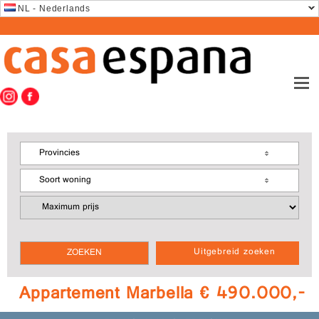
NL - Nederlands
Provincies
Soort woning
Uitgebreid zoeken
Appartement Marbella € 490.000,-