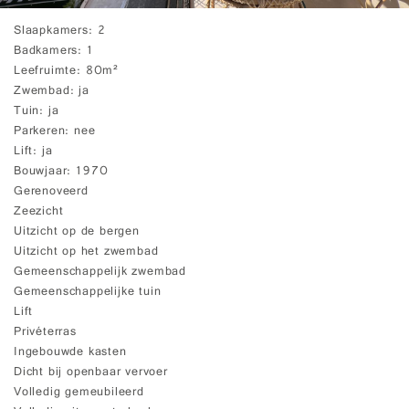
Slaapkamers
2
Badkamers
1
Leefruimte
80m²
Zwembad
ja
Tuin
ja
Parkeren
nee
Lift
ja
Bouwjaar
1970
Gerenoveerd
Zeezicht
Uitzicht op de bergen
Uitzicht op het zwembad
Gemeenschappelijk zwembad
Gemeenschappelijke tuin
Lift
Privéterras
Ingebouwde kasten
Dicht bij openbaar vervoer
Volledig gemeubileerd