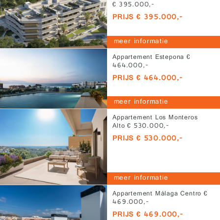
€ 395.000,-
PRIJS € 395.000,-
meer informatie
Appartement Estepona €
464.000,-
PRIJS € 464.000,-
meer informatie
Appartement Los Monteros
Alto € 530.000,-
PRIJS € 530.000,-
meer informatie
Appartement Málaga Centro €
469.000,-
PRIJS € 469.000,-