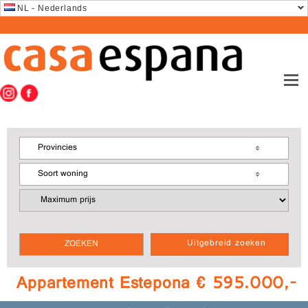
NL - Nederlands
Provincies
Soort woning
Uitgebreid zoeken
Appartement Estepona € 595.000,-