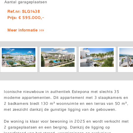
Aantal garageplaatsen
Ref.nr: SLG1438
Prijs: € 595.000,-
Meer informatie ›››
Iconische nieuwbouw in authentiek Estepona met slechts 35
moderne appartementen. Dit appartement met 3 slaapkamers en
2 badkamers biedt 130 m² woonruimte en een terras van 50 m²,
met zeezicht dankzij de gunstige ligging van de gebouwen.
De woning is klaar voor bewoning in 2025 en wordt verkocht met
2 garageplaatsen en een berging. Dankzij de ligging op