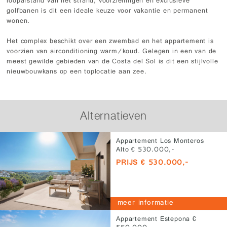
loopafstand van het strand, voorzieningen en exclusieve
golfbanen is dit een ideale keuze voor vakantie en permanent
wonen.
Het complex beschikt over een zwembad en het appartement is
voorzien van airconditioning warm/koud. Gelegen in een van de
meest gewilde gebieden van de Costa del Sol is dit een stijlvolle
nieuwbouwkans op een toplocatie aan zee.
Alternatieven
Appartement Los Monteros
Alto € 530.000,-
PRIJS € 530.000,-
meer informatie
Appartement Estepona €