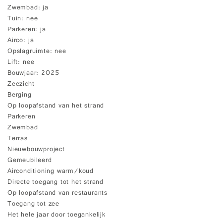
Zwembad
ja
Tuin
nee
Parkeren
ja
Airco
ja
Opslagruimte
nee
Lift
nee
Bouwjaar
2025
Zeezicht
Berging
Op loopafstand van het strand
Parkeren
Zwembad
Terras
Nieuwbouwproject
Gemeubileerd
Airconditioning warm/koud
Directe toegang tot het strand
Op loopafstand van restaurants
Toegang tot zee
Het hele jaar door toegankelijk