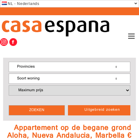
NL - Nederlands
Provincies
Soort woning
Uitgebreid zoeken
Appartement op de begane grond
Aloha, Nueva Andalucia, Marbella €