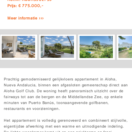
Ref.nr: RSOR5362753
Prijs: € 775.000,-
Meer informatie ›››
Prachtig gemoderniseerd gelijkvloers appartement in Aloha,
Nueva Andalucia, binnen een afgesloten gemeenschap direct aan
Aloha Golf Club. De woning heeft panoramisch uitzicht over de
fairways tot aan de bergen en de Middellandse Zee, op enkele
minuten van Puerto Banús, toonaangevende golfbanen,
restaurants en voorzieningen.
Het appartement is volledig gerenoveerd en combineert stijlvolle,
eigentijdse afwerking met een warme en uitnodigende indeling.