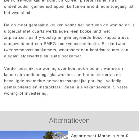
De lichte woonkamer komt uit op een privéterras en fraai
onderhouden gemeenschappelijke tuinen met directe toegang tot
het zwembad.
De op maat gemaakte keuken vormt het hart van de woning en is
uitgerust met quartz werkbladen, een kookeiland met
zitplaatsen, pantry-opslag en geïntegreerde Bosch-apparatuur,
aangevuld met een SMEG koel-vriescombinatie. Er zijn twee
tweepersoonsslaapkamers, waaronder een hoofdsuite met een
elegant afgewerkte en-suite badkamer.
Verder beschikt de woning over houtlook vloeren, warme en
koude airconditioning, glaswanden aan het achterterras en
beveiligde overdekte gemeenschappelijke parking. Volledig
gemeubileerd en instapklaar, ideaal als vakantieverblijf, vaste
woning of investering.
Alternatieven
Appartement Marbella Alta €