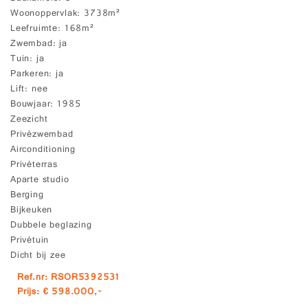
Woonoppervlak
3738m²
Leefruimte
168m²
Zwembad
ja
Tuin
ja
Parkeren
ja
Lift
nee
Bouwjaar
1985
Zeezicht
Privézwembad
Airconditioning
Privéterras
Aparte studio
Berging
Bijkeuken
Dubbele beglazing
Privétuin
Dicht bij zee
Ref.nr: RSOR5392531
Prijs: € 598.000,-