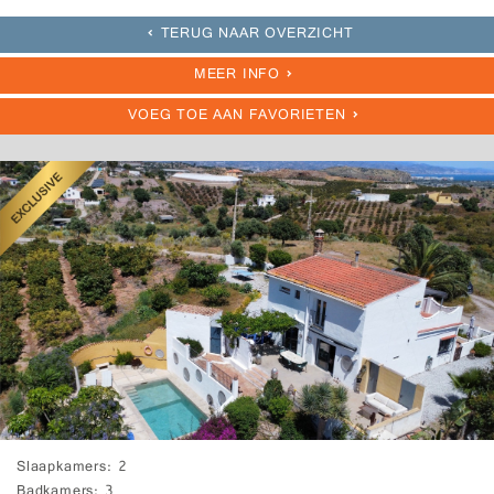
TERUG NAAR OVERZICHT
MEER INFO
VOEG TOE AAN FAVORIETEN
Slaapkamers
2
Badkamers
3