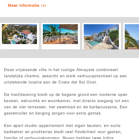
Meer informatie ›››
Deze vrijstaande villa in het rustige Almayate combineert
landelijke charme, zeezicht en sterk verhuurpotentieel op een
uitstekende locatie aan de Costa del Sol Oost.
De hoofdwoning biedt op de begane grond een moderne open
keuken, eetruimte en woonkamer, met directe toegang tot een
van de vier terrassen, het zwembad en de barbecuezone. Een
gastentoilet en berging zorgen voor extra gemak.
Een apart studio-appartement met eigen keuken, en-suite
badkamer en privéterras biedt veel flexibiliteit voor gasten,
familie of verhuurinkomsten. Boven hebben twee lichte