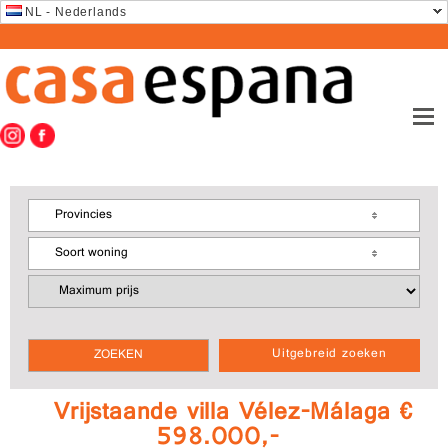
NL - Nederlands
Provincies
Soort woning
Uitgebreid zoeken
Vrijstaande villa Vélez-Málaga €
598.000,-