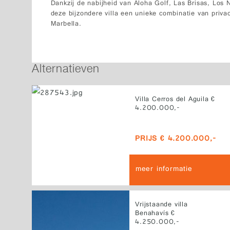
Dankzij de nabijheid van Aloha Golf, Las Brisas, Los 
deze bijzondere villa een unieke combinatie van priva
Marbella.
Alternatieven
Villa Cerros del Aguila €
4.200.000,-
PRIJS € 4.200.000,-
meer informatie
Vrijstaande villa
Benahavís €
4.250.000,-