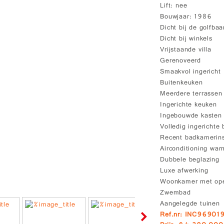
Lift
nee
Bouwjaar
1986
Dicht bij de golfbaa
Dicht bij winkels
Vrijstaande villa
Gerenoveerd
Smaakvol ingericht
Buitenkeuken
Meerdere terrassen
Ingerichte keuken
Ingebouwde kasten
Volledig ingerichte
Recent badkamerins
Airconditioning wa
Dubbele beglazing
Luxe afwerking
Woonkamer met op
Zwembad
Aangelegde tuinen
Ref.nr: INC96901