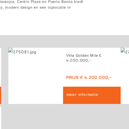
Naranjos, Centro Plaza en Puerto Banús biedt
cy, modern design en een toplocatie in
Villa Golden Mile €
4.200.000,-
PRIJS € 4.200.000,-
meer informatie