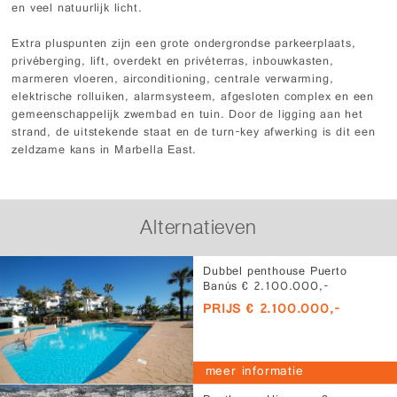
en veel natuurlijk licht.
Extra pluspunten zijn een grote ondergrondse parkeerplaats,
privéberging, lift, overdekt en privéterras, inbouwkasten,
marmeren vloeren, airconditioning, centrale verwarming,
elektrische rolluiken, alarmsysteem, afgesloten complex en een
gemeenschappelijk zwembad en tuin. Door de ligging aan het
strand, de uitstekende staat en de turn-key afwerking is dit een
zeldzame kans in Marbella East.
Alternatieven
Dubbel penthouse Puerto
Banús € 2.100.000,-
PRIJS € 2.100.000,-
meer informatie