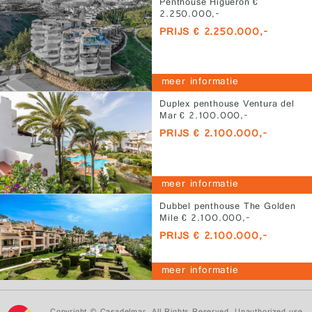
Penthouse Higueron €
2.250.000,-
PRIJS € 2.250.000,-
meer informatie
Duplex penthouse Ventura del
Mar € 2.100.000,-
PRIJS € 2.100.000,-
meer informatie
Dubbel penthouse The Golden
Mile € 2.100.000,-
PRIJS € 2.100.000,-
meer informatie