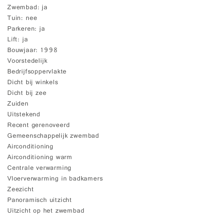
Zwembad
ja
Tuin
nee
Parkeren
ja
Lift
ja
Bouwjaar
1998
Voorstedelijk
Bedrijfsoppervlakte
Dicht bij winkels
Dicht bij zee
Zuiden
Uitstekend
Recent gerenoveerd
Gemeenschappelijk zwembad
Airconditioning
Airconditioning warm
Centrale verwarming
Vloerverwarming in badkamers
Zeezicht
Panoramisch uitzicht
Uitzicht op het zwembad