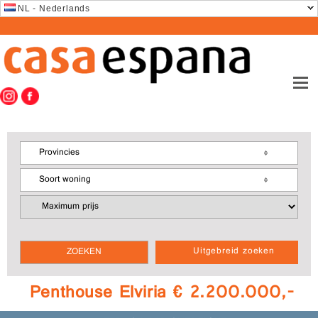
NL - Nederlands
Provincies
Soort woning
Uitgebreid zoeken
Penthouse Elviria € 2.200.000,-