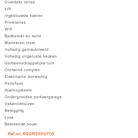
Overdekt terras
Lift
Ingebouwde kasten
Privéterras
Wifi
Badkamer en suite
Marmeren vloer
Volledig gemeubileerd
Volledig uitgeruste keuken
Gemeenschappelijke tuin
Omheind complex
Elektrische zonwering
Parlofoon
Alarmsysteem
Ondergrondse parkeergarage
Vakantiehuizen
Belegging
Luxe
Bestaande bouw
Ref.nr: RSOR5389705