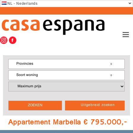
NL - Nederlands
Provincies
Soort woning
Uitgebreid zoeken
Appartement Marbella € 795.000,-