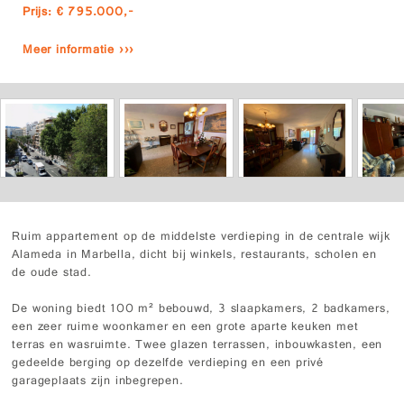
Prijs: € 795.000,-
Meer informatie ›››
Ruim appartement op de middelste verdieping in de centrale wijk
Alameda in Marbella, dicht bij winkels, restaurants, scholen en
de oude stad.
De woning biedt 100 m² bebouwd, 3 slaapkamers, 2 badkamers,
een zeer ruime woonkamer en een grote aparte keuken met
terras en wasruimte. Twee glazen terrassen, inbouwkasten, een
gedeelde berging op dezelfde verdieping en een privé
garageplaats zijn inbegrepen.