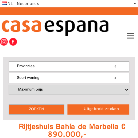
NL - Nederlands
Provincies
Soort woning
Uitgebreid zoeken
Rijtjeshuis Bahía de Marbella €
890.000,-