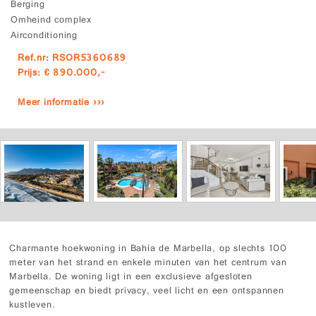
Berging
Omheind complex
Airconditioning
Ref.nr: RSOR5360689
Prijs: € 890.000,-
Meer informatie ›››
Charmante hoekwoning in Bahía de Marbella, op slechts 100
meter van het strand en enkele minuten van het centrum van
Marbella. De woning ligt in een exclusieve afgesloten
gemeenschap en biedt privacy, veel licht en een ontspannen
kustleven.