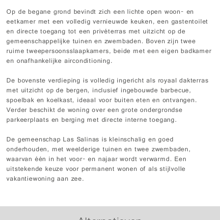
Op de begane grond bevindt zich een lichte open woon- en
eetkamer met een volledig vernieuwde keuken, een gastentoilet
en directe toegang tot een privéterras met uitzicht op de
gemeenschappelijke tuinen en zwembaden. Boven zijn twee
ruime tweepersoonsslaapkamers, beide met een eigen badkamer
en onafhankelijke airconditioning.
De bovenste verdieping is volledig ingericht als royaal dakterras
met uitzicht op de bergen, inclusief ingebouwde barbecue,
spoelbak en koelkast, ideaal voor buiten eten en ontvangen.
Verder beschikt de woning over een grote ondergrondse
parkeerplaats en berging met directe interne toegang.
De gemeenschap Las Salinas is kleinschalig en goed
onderhouden, met weelderige tuinen en twee zwembaden,
waarvan één in het voor- en najaar wordt verwarmd. Een
uitstekende keuze voor permanent wonen of als stijlvolle
vakantiewoning aan zee.