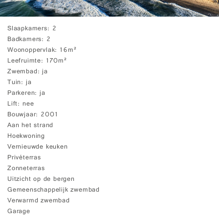
Slaapkamers
2
Badkamers
2
Woonoppervlak
16m²
Leefruimte
170m²
Zwembad
ja
Tuin
ja
Parkeren
ja
Lift
nee
Bouwjaar
2001
Aan het strand
Hoekwoning
Vernieuwde keuken
Privéterras
Zonneterras
Uitzicht op de bergen
Gemeenschappelijk zwembad
Verwarmd zwembad
Garage