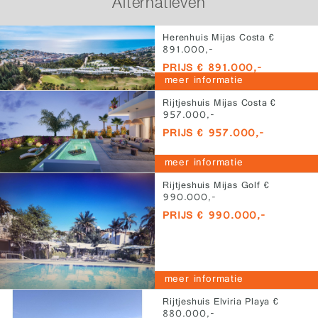
Alternatieven
Herenhuis Mijas Costa €
891.000,-
PRIJS € 891.000,-
meer informatie
Rijtjeshuis Mijas Costa €
957.000,-
PRIJS € 957.000,-
meer informatie
Rijtjeshuis Mijas Golf €
990.000,-
PRIJS € 990.000,-
meer informatie
Rijtjeshuis Elviria Playa €
880.000,-