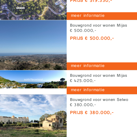
PRIJS € 519.330,-
meer informatie
Bouwgrond voor wonen Mijas
€ 500.000,-
PRIJS € 500.000,-
meer informatie
Bouwgrond voor wonen Mijas
€ 425.000,-
PRIJS € 425.000,-
meer informatie
Bouwgrond voor wonen Selwo
€ 380.000,-
PRIJS € 380.000,-