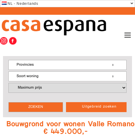
NL - Nederlands
Provincies
Soort woning
Uitgebreid zoeken
Bouwgrond voor wonen Valle Romano
€ 449.000,-