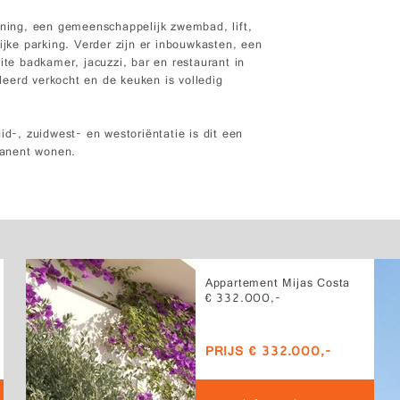
oning, een gemeenschappelijk zwembad, lift,
ke parking. Verder zijn er inbouwkasten, een
ite badkamer, jacuzzi, bar en restaurant in
eerd verkocht en de keuken is volledig
id-, zuidwest- en westoriëntatie is dit een
rmanent wonen.
Appartement Mijas Costa
€ 332.000,-
PRIJS € 332.000,-