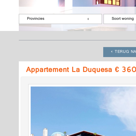
Provincies
Soort woning
TERUG NA
Appartement La Duquesa € 36