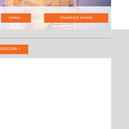
Uitgebreid zoeken
VORIETEN