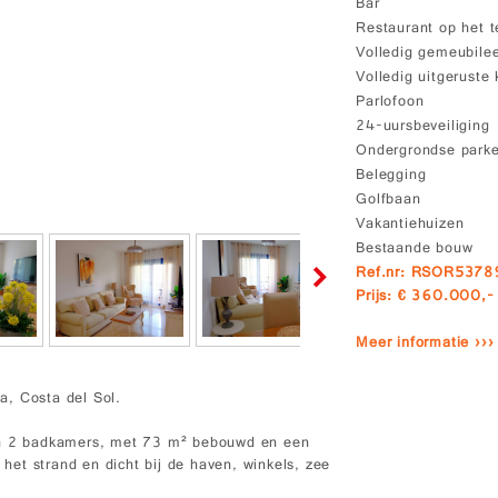
Bar
Restaurant op het t
Volledig gemeubile
Volledig uitgeruste
Parlofoon
24-uursbeveiliging
Ondergrondse park
Belegging
Golfbaan
Vakantiehuizen
Bestaande bouw
Ref.nr: RSOR5378
Prijs: € 360.000,-
Meer informatie ›››
a, Costa del Sol.
 en 2 badkamers, met 73 m² bebouwd en een
 het strand en dicht bij de haven, winkels, zee