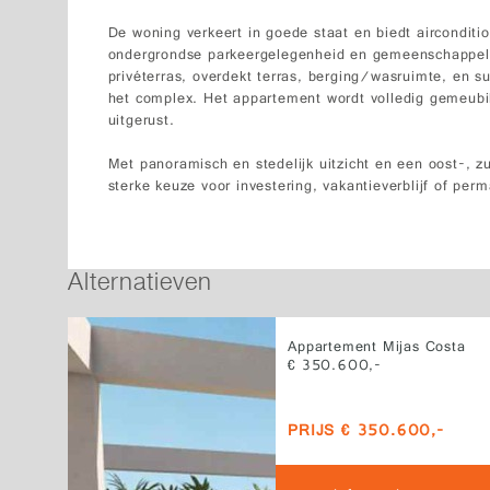
De woning verkeert in goede staat en biedt airconditi
ondergrondse parkeergelegenheid en gemeenschappelij
privéterras, overdekt terras, berging/wasruimte, en su
het complex. Het appartement wordt volledig gemeubil
uitgerust.
Met panoramisch en stedelijk uitzicht en een oost-, zu
sterke keuze voor investering, vakantieverblijf of pe
Alternatieven
Appartement Mijas Costa
€ 350.600,-
PRIJS € 350.600,-