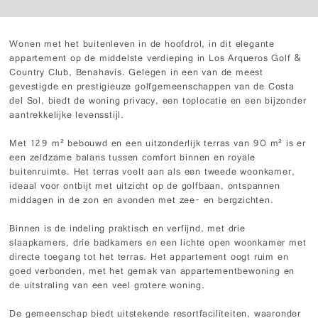
Wonen met het buitenleven in de hoofdrol, in dit elegante
appartement op de middelste verdieping in Los Arqueros Golf &
Country Club, Benahavís. Gelegen in een van de meest
gevestigde en prestigieuze golfgemeenschappen van de Costa
del Sol, biedt de woning privacy, een toplocatie en een bijzonder
aantrekkelijke levensstijl.
Met 129 m² bebouwd en een uitzonderlijk terras van 90 m² is er
een zeldzame balans tussen comfort binnen en royale
buitenruimte. Het terras voelt aan als een tweede woonkamer,
ideaal voor ontbijt met uitzicht op de golfbaan, ontspannen
middagen in de zon en avonden met zee- en bergzichten.
Binnen is de indeling praktisch en verfijnd, met drie
slaapkamers, drie badkamers en een lichte open woonkamer met
directe toegang tot het terras. Het appartement oogt ruim en
goed verbonden, met het gemak van appartementbewoning en
de uitstraling van een veel grotere woning.
De gemeenschap biedt uitstekende resortfaciliteiten, waaronder