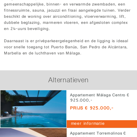
gemeenschappelijke, binnen- en verwarmde zwembaden, een
fitnessruimte, sauna, jacuzzi en fraai aangelegde tuinen. Verder
beschikt de woning over airconditioning, vloerverwarming, lift,
dubbele beglazing, marmeren vloeren, een afgesloten complex
en 24-uurs beveiliging.
Daarnaast is er privéparkeergelegenheid en de ligging is ideaal
voor snelle toegang tot Puerto Banús, San Pedro de Alcántara,
Marbella en de luchthaven van Málaga.
Alternatieven
Appartement Málaga Centro €
925.000,-
PRIJS € 925.000,-
meer informatie
Appartement Torremolinos €