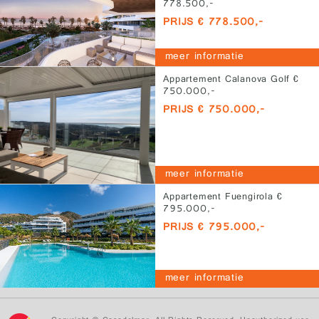
778.500,-
PRIJS € 778.500,-
meer informatie
Appartement Calanova Golf €
750.000,-
PRIJS € 750.000,-
meer informatie
Appartement Fuengirola €
795.000,-
PRIJS € 795.000,-
meer informatie