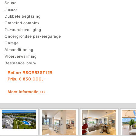
Sauna
Jacuzzi
Dubbele beglazing
Omheind complex
24-uursbeveiliging
Ondergrondse parkeergarage
Garage
Airconditioning
Vloerverwarming
Bestaande bouw
Ref.nr: RSOR5387125
Prijs: € 850.000,-
Meer informatie ›››