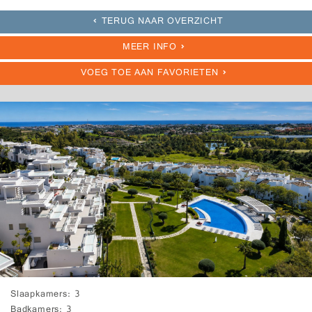
TERUG NAAR OVERZICHT
MEER INFO
VOEG TOE AAN FAVORIETEN
Slaapkamers
3
Badkamers
3