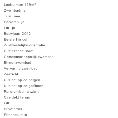
Leefruimte
129m²
Zwembad
ja
Tuin
nee
Parkeren
ja
Lift
ja
Bouwjaar
2012
Eerste lijn golf
Zuidwestelijke oriëntatie
Uitstekende staat
Gemeenschappelijk zwembad
Binnenzwembad
Verwarmd zwembad
Zeezicht
Uitzicht op de bergen
Uitzicht op de golfbaan
Panoramisch uitzicht
Overdekt terras
Lift
Privéterras
Fitnessruimte