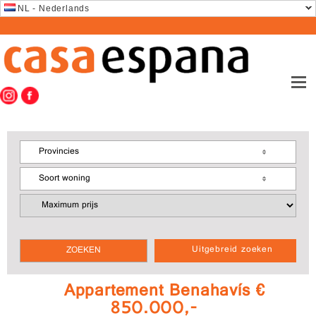
NL - Nederlands
Provincies
Soort woning
Uitgebreid zoeken
Appartement Benahavís €
850.000,-