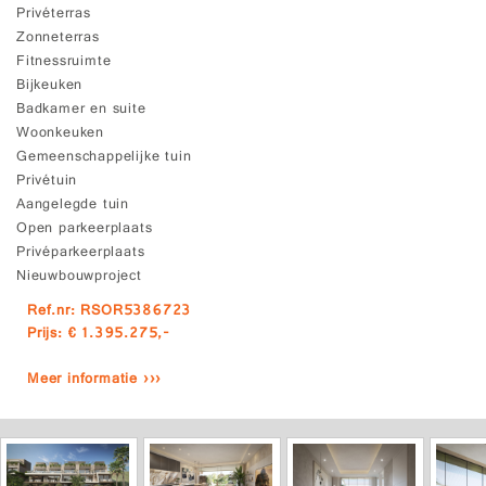
Privéterras
Zonneterras
Fitnessruimte
Bijkeuken
Badkamer en suite
Woonkeuken
Gemeenschappelijke tuin
Privétuin
Aangelegde tuin
Open parkeerplaats
Privéparkeerplaats
Nieuwbouwproject
Ref.nr: RSOR5386723
Prijs: € 1.395.275,-
Meer informatie ›››