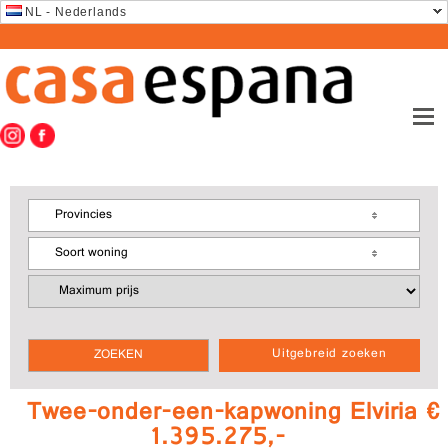
NL - Nederlands
Provincies
Soort woning
Uitgebreid zoeken
Twee-onder-een-kapwoning Elviria €
1.395.275,-