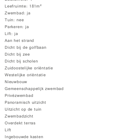
Leefruimte
181m²
Zwembad
ja
Tuin
nee
Parkeren
ja
Lift
ja
Aan het strand
Dicht bij de golfbaan
Dicht bij zee
Dicht bij scholen
Zuidoostelijke oriëntatie
Westelijke oriëntatie
Nieuwbouw
Gemeenschappelijk zwembad
Privézwembad
Panoramisch uitzicht
Uitzicht op de tuin
Zwembadzicht
Overdekt terras
Lift
Ingebouwde kasten