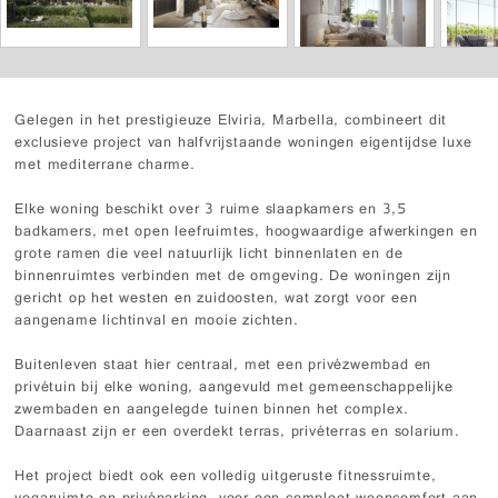
Gelegen in het prestigieuze Elviria, Marbella, combineert dit
exclusieve project van halfvrijstaande woningen eigentijdse luxe
met mediterrane charme.
Elke woning beschikt over 3 ruime slaapkamers en 3,5
badkamers, met open leefruimtes, hoogwaardige afwerkingen en
grote ramen die veel natuurlijk licht binnenlaten en de
binnenruimtes verbinden met de omgeving. De woningen zijn
gericht op het westen en zuidoosten, wat zorgt voor een
aangename lichtinval en mooie zichten.
Buitenleven staat hier centraal, met een privézwembad en
privétuin bij elke woning, aangevuld met gemeenschappelijke
zwembaden en aangelegde tuinen binnen het complex.
Daarnaast zijn er een overdekt terras, privéterras en solarium.
Het project biedt ook een volledig uitgeruste fitnessruimte,