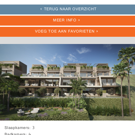
TERUG NAAR OVERZICHT
MEER INFO
VOEG TOE AAN FAVORIETEN
Slaapkamers
3
Badkamers
4