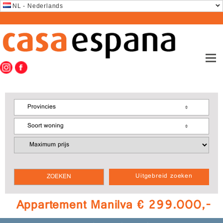
NL - Nederlands
Provincies
Soort woning
Uitgebreid zoeken
Appartement Manilva € 299.000,-