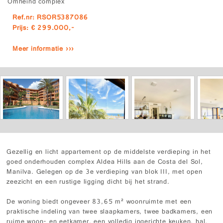
Omheind complex
Ref.nr: RSOR5387086
Prijs: € 299.000,-
Meer informatie ›››
Gezellig en licht appartement op de middelste verdieping in het
goed onderhouden complex Aldea Hills aan de Costa del Sol,
Manilva. Gelegen op de 3e verdieping van blok III, met open
zeezicht en een rustige ligging dicht bij het strand.
De woning biedt ongeveer 83,65 m² woonruimte met een
praktische indeling van twee slaapkamers, twee badkamers, een
ruime woon- en eetkamer, een volledig ingerichte keuken, hal,