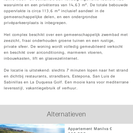
wasruimte en een privéterras van 14,63 m². De totale bebouwde
oppervlakte is circa 113,6 m² inclusief aandeel in de
gemeenschappelijke delen, en een ondergrondse
privéparkeerplaats is inbegrepen.
Het complex beschikt over een gemeenschappelijk zwembad met
zeezicht, fraai onderhouden groene tuinen en een rustige,
private sfeer. De woning wordt volledig gemeubileerd verkocht
en beschikt over airconditioning, marmeren vloeren,
inbouwkasten, lift en glasvezelinternet.
De locatie is uitstekend: slechts 7 minuten lopen naar het strand
en dichtbij restaurants, strandbars, Estepona, San Luis de
Sabinillas en La Duquesa Golf. Een mooie kans voor mediterrane
levensstijl, vakantiegebruik of verhuur.
Alternatieven
Appartement Manilva €