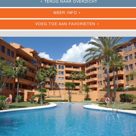
TERUG NAAR OVERZICHT
MEER INFO
VOEG TOE AAN FAVORIETEN