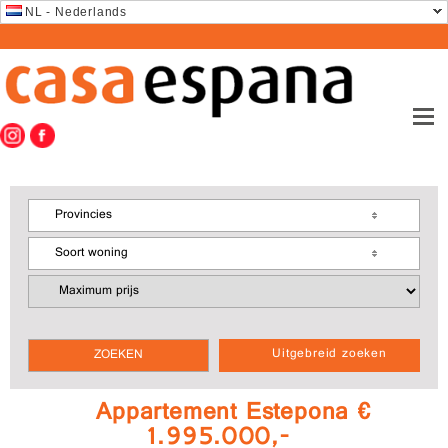
NL - Nederlands
Provincies
Soort woning
Uitgebreid zoeken
Appartement Estepona €
1.995.000,-