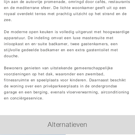
lijn aan de autovrije promenade, omringd door cafés, restaurants
en de mediterrane sfeer. De lichte woonkamer geeft uit op een
royaal overdekt terras met prachtig uitzicht op het strand en de
zee.
De moderne open keuken is volledig uitgerust met hoogwaardige
apparatuur. De indeling omvat een luxe mastersuite met
inloopkast en en-suite badkamer, twee gastenkamers, een
stijlvolle gedeelde badkamer en een extra gastentoilet met
douche.
Bewoners genieten van uitstekende gemeenschappelijke
voorzieningen op het dak, waaronder een zwembad,
fitnessruimte en speelplaats voor kinderen. Daarnaast beschikt
de woning over een privéparkeerplaats in de ondergrondse
garage en een berging, evenals vloerverwarming, airconditioning
en conciërgeservice.
Alternatieven