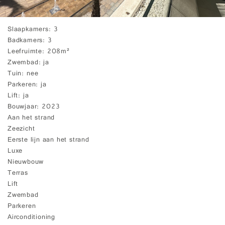
Slaapkamers
3
Badkamers
3
Leefruimte
208m²
Zwembad
ja
Tuin
nee
Parkeren
ja
Lift
ja
Bouwjaar
2023
Aan het strand
Zeezicht
Eerste lijn aan het strand
Luxe
Nieuwbouw
Terras
Lift
Zwembad
Parkeren
Airconditioning