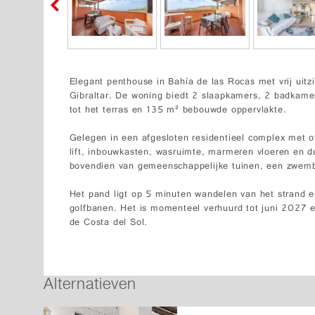
Elegant penthouse in Bahía de las Rocas met vrij uit
Gibraltar. De woning biedt 2 slaapkamers, 2 badkame
tot het terras en 135 m² bebouwde oppervlakte.
Gelegen in een afgesloten residentieel complex met o
lift, inbouwkasten, wasruimte, marmeren vloeren en 
bovendien van gemeenschappelijke tuinen, een zwem
Het pand ligt op 5 minuten wandelen van het strand e
golfbanen. Het is momenteel verhuurd tot juni 2027 e
de Costa del Sol.
Alternatieven