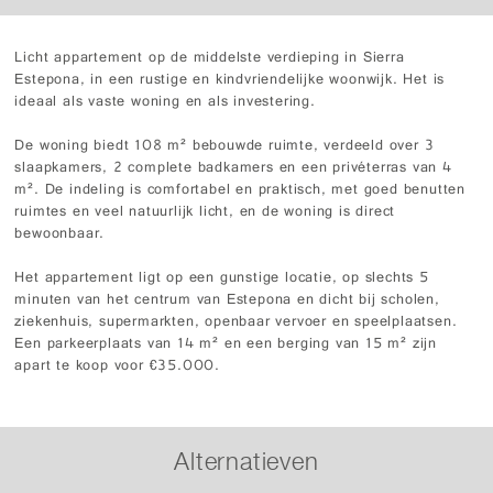
Licht appartement op de middelste verdieping in Sierra
Estepona, in een rustige en kindvriendelijke woonwijk. Het is
ideaal als vaste woning en als investering.
De woning biedt 108 m² bebouwde ruimte, verdeeld over 3
slaapkamers, 2 complete badkamers en een privéterras van 4
m². De indeling is comfortabel en praktisch, met goed benutten
ruimtes en veel natuurlijk licht, en de woning is direct
bewoonbaar.
Het appartement ligt op een gunstige locatie, op slechts 5
minuten van het centrum van Estepona en dicht bij scholen,
ziekenhuis, supermarkten, openbaar vervoer en speelplaatsen.
Een parkeerplaats van 14 m² en een berging van 15 m² zijn
apart te koop voor €35.000.
Alternatieven