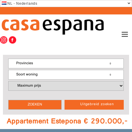
NL - Nederlands
Provincies
Soort woning
Uitgebreid zoeken
Appartement Estepona € 290.000,-