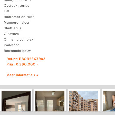
Bouwjaar
2003
Overdekt terras
Lift
Badkamer en suite
Marmeren vloer
Shuttlebus
Glasvezel
Omheind complex
Parlofoon
Bestaande bouw
Ref.nr: RSOR5263942
Prijs: € 290.000,-
Meer informatie ›››