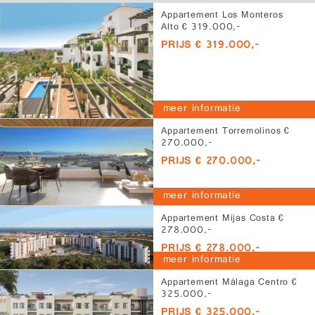
Appartement Los Monteros
Alto € 319.000,-
PRIJS € 319.000,-
meer informatie
Appartement Torremolinos €
270.000,-
PRIJS € 270.000,-
meer informatie
Appartement Mijas Costa €
278.000,-
PRIJS € 278.000,-
meer informatie
Appartement Málaga Centro €
325.000,-
PRIJS € 325.000,-