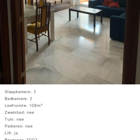
Slaapkamers
3
Badkamers
2
Leefruimte
108m²
Zwembad
nee
Tuin
nee
Parkeren
nee
Lift
ja