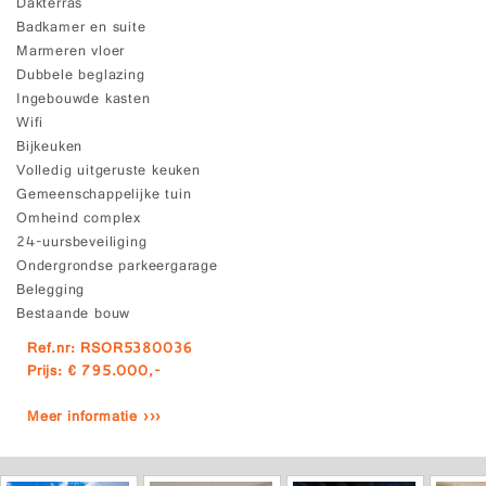
Dakterras
Badkamer en suite
Marmeren vloer
Dubbele beglazing
Ingebouwde kasten
Wifi
Bijkeuken
Volledig uitgeruste keuken
Gemeenschappelijke tuin
Omheind complex
24-uursbeveiliging
Ondergrondse parkeergarage
Belegging
Bestaande bouw
Ref.nr: RSOR5380036
Prijs: € 795.000,-
Meer informatie ›››