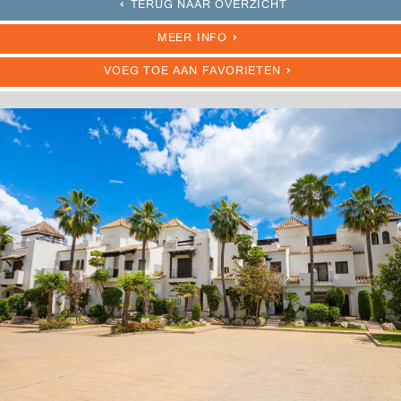
TERUG NAAR OVERZICHT
MEER INFO
VOEG TOE AAN FAVORIETEN