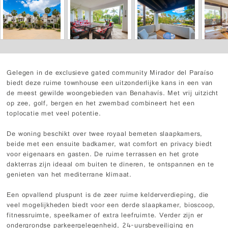
Gelegen in de exclusieve gated community Mirador del Paraíso
biedt deze ruime townhouse een uitzonderlijke kans in een van
de meest gewilde woongebieden van Benahavís. Met vrij uitzicht
op zee, golf, bergen en het zwembad combineert het een
toplocatie met veel potentie.
De woning beschikt over twee royaal bemeten slaapkamers,
beide met een ensuite badkamer, wat comfort en privacy biedt
voor eigenaars en gasten. De ruime terrassen en het grote
dakterras zijn ideaal om buiten te dineren, te ontspannen en te
genieten van het mediterrane klimaat.
Een opvallend pluspunt is de zeer ruime kelderverdieping, die
veel mogelijkheden biedt voor een derde slaapkamer, bioscoop,
fitnessruimte, speelkamer of extra leefruimte. Verder zijn er
ondergrondse parkeergelegenheid, 24-uursbeveiliging en