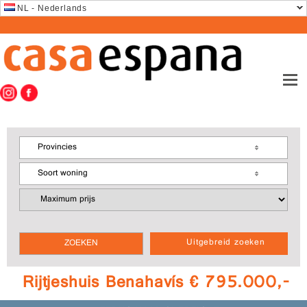
NL - Nederlands
Provincies
Soort woning
Uitgebreid zoeken
Rijtjeshuis Benahavís € 795.000,-