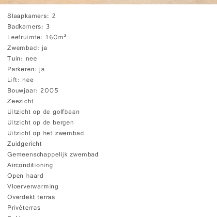
Slaapkamers
2
Badkamers
3
Leefruimte
160m²
Zwembad
ja
Tuin
nee
Parkeren
ja
Lift
nee
Bouwjaar
2005
Zeezicht
Uitzicht op de golfbaan
Uitzicht op de bergen
Uitzicht op het zwembad
Zuidgericht
Gemeenschappelijk zwembad
Airconditioning
Open haard
Vloerverwarming
Overdekt terras
Privéterras