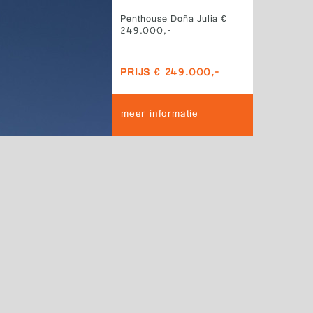
Penthouse Doña Julia €
249.000,-
PRIJS € 249.000,-
meer informatie