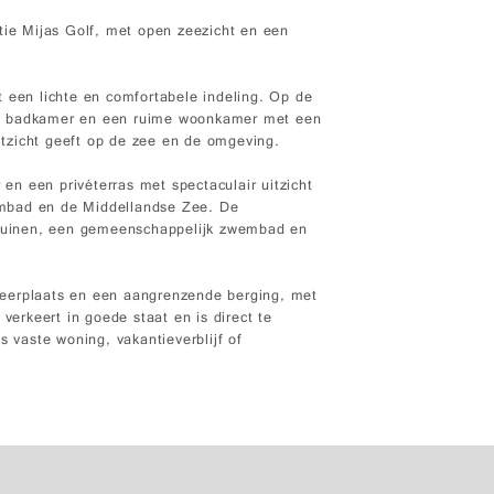
tie Mijas Golf, met open zeezicht en een
 een lichte en comfortabele indeling. Op de
en badkamer en een ruime woonkamer met een
uitzicht geeft op de zee en de omgeving.
n een privéterras met spectaculair uitzicht
mbad en de Middellandse Zee. De
tuinen, een gemeenschappelijk zwembad en
keerplaats en een aangrenzende berging, met
verkeert in goede staat en is direct te
s vaste woning, vakantieverblijf of