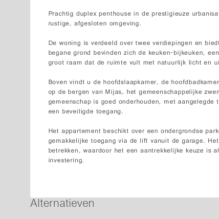
Prachtig duplex penthouse in de prestigieuze urbanisa
rustige, afgesloten omgeving.
De woning is verdeeld over twee verdiepingen en biedt
begane grond bevinden zich de keuken-bijkeuken, e
groot raam dat de ruimte vult met natuurlijk licht en 
Boven vindt u de hoofdslaapkamer, de hoofdbadkamer e
op de bergen van Mijas, het gemeenschappelijke zwe
gemeenschap is goed onderhouden, met aangelegde 
een beveiligde toegang.
Het appartement beschikt over een ondergrondse par
gemakkelijke toegang via de lift vanuit de garage. Het 
betrekken, waardoor het een aantrekkelijke keuze is al
investering.
Alternatieven